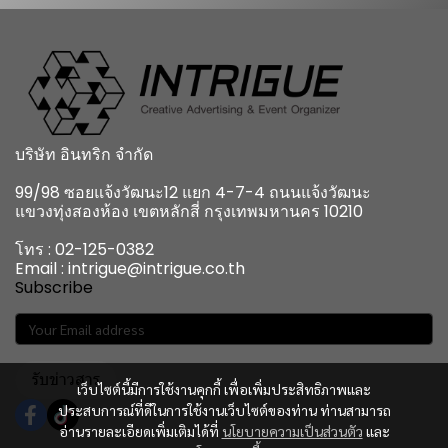
บริษัท อินทริก จำกัด
99/98 ซอยแจ้งวัฒนะ12 แยก 4-7-4 ถนนแจ้งวัฒนะ
แขวงทุ่งสองห้อง เขตหลักสี่ กรุงเทพมหานคร 10210
โทร : 02-125-0382
Email : intrigue@intrigue.co.th
Subscribe
รับข่าวสาร
เว็บไซต์นี้มีการใช้งานคุกกี้ เพื่อเพิ่มประสิทธิภาพและ
ประสบการณ์ที่ดีในการใช้งานเว็บไซต์ของท่าน ท่านสามารถ
อ่านรายละเอียดเพิ่มเติมได้ที่
นโยบายความเป็นส่วนตัว
และ